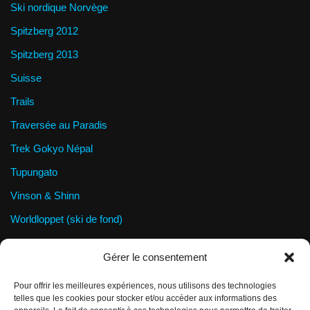
Ski nordique Norvège
Spitzberg 2012
Spitzberg 2013
Suisse
Trails
Traversée au Paradis
Trek Gokyo Népal
Tupungato
Vinson & Shinn
Worldloppet (ski de fond)
Wrangel Island
Gérer le consentement
Pour offrir les meilleures expériences, nous utilisons des technologies
Informations légales
telles que les cookies pour stocker et/ou accéder aux informations des