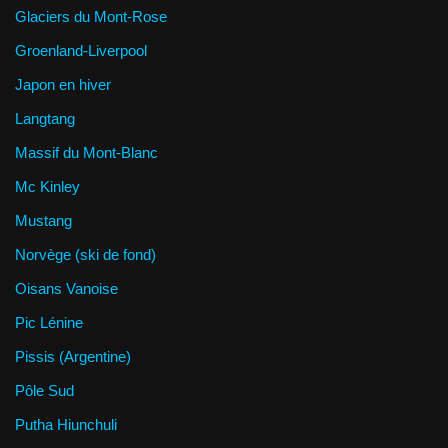
Glaciers du Mont-Rose
Groenland-Liverpool
Japon en hiver
Langtang
Massif du Mont-Blanc
Mc Kinley
Mustang
Norvège (ski de fond)
Oisans Vanoise
Pic Lénine
Pissis (Argentine)
Pôle Sud
Putha Hiunchuli