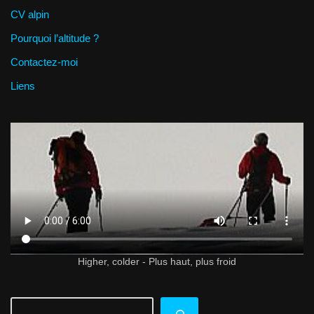
CV alpin
Pourquoi l’altitude ?
Contactez-moi
Liens
Higher, colder - Plus haut, plus froid