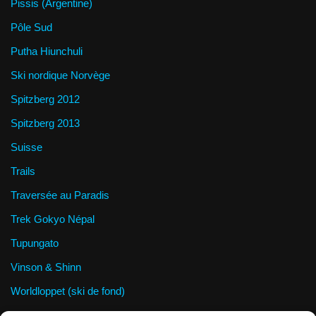
Pissis (Argentine)
Pôle Sud
Putha Hiunchuli
Ski nordique Norvège
Spitzberg 2012
Spitzberg 2013
Suisse
Trails
Traversée au Paradis
Trek Gokyo Népal
Tupungato
Vinson & Shinn
Worldloppet (ski de fond)
Wrangel Island