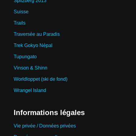
Spitzberg 2013
Suisse
Trails
Traversée au Paradis
Trek Gokyo Népal
Tupungato
Vinson & Shinn
Worldloppet (ski de fond)
Wrangel Island
Informations légales
Vie privée / Données privées