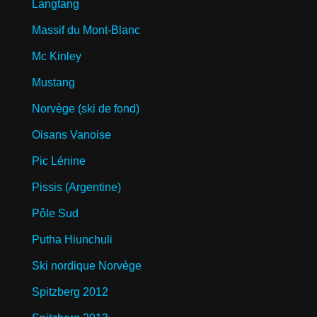
Langtang
Massif du Mont-Blanc
Mc Kinley
Mustang
Norvège (ski de fond)
Oisans Vanoise
Pic Lénine
Pissis (Argentine)
Pôle Sud
Putha Hiunchuli
Ski nordique Norvège
Spitzberg 2012