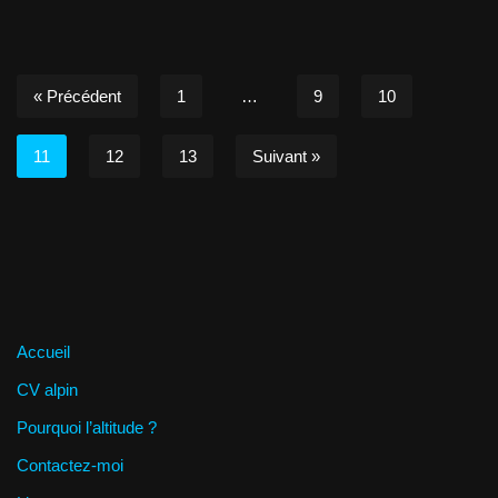
« Précédent
1
…
9
10
11
12
13
Suivant »
Accueil
CV alpin
Pourquoi l’altitude ?
Contactez-moi