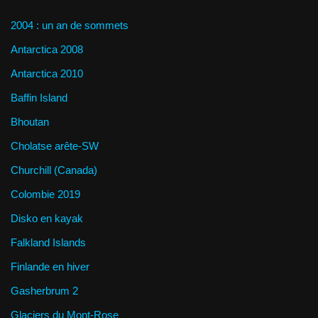
2004 : un an de sommets
Antarctica 2008
Antarctica 2010
Baffin Island
Bhoutan
Cholatse arête-SW
Churchill (Canada)
Colombie 2019
Disko en kayak
Falkland Islands
Finlande en hiver
Gasherbrum 2
Glaciers du Mont-Rose