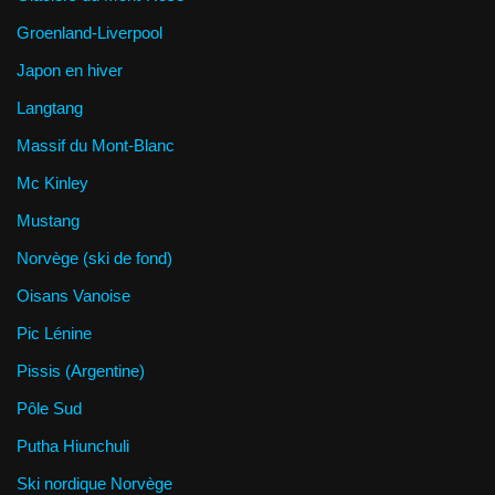
Groenland-Liverpool
Japon en hiver
Langtang
Massif du Mont-Blanc
Mc Kinley
Mustang
Norvège (ski de fond)
Oisans Vanoise
Pic Lénine
Pissis (Argentine)
Pôle Sud
Putha Hiunchuli
Ski nordique Norvège